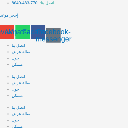
Skip
Search
اتصل بنا:
770-483-8640
to
for:
إحجز موعد
content
velope
Whatsapp
Facebook
Facebook-
messenger
اتصل بنا
صالة عرض
حول
مسكن
اتصل بنا
صالة عرض
حول
مسكن
اتصل بنا
صالة عرض
حول
مسكن