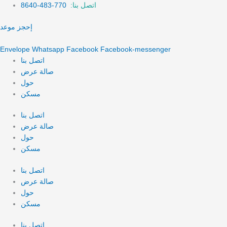
Skip
Search
اتصل بنا:
770-483-8640
to
for:
إحجز موعد
content
Envelope
Whatsapp
Facebook
Facebook-messenger
اتصل بنا
صالة عرض
حول
مسكن
اتصل بنا
صالة عرض
حول
مسكن
اتصل بنا
صالة عرض
حول
مسكن
اتصل بنا